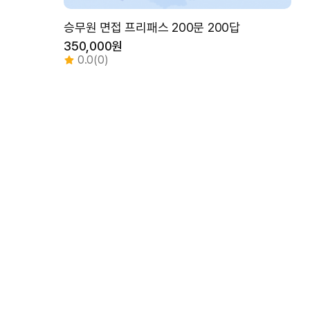
승무원 면접 프리패스 200문 200답
350,000원
0.0(0)