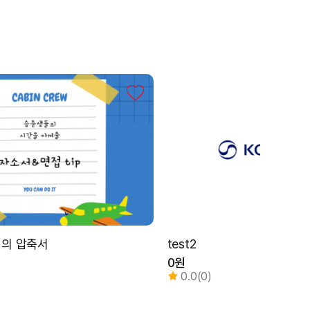
년의 압축서
test2
0원
0.0(0)