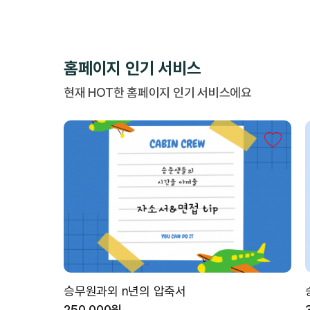
홈페이지 인기 서비스
현재 HOT한 홈페이지 인기 서비스에요
승무원과외 n년의 압축서
250,000원