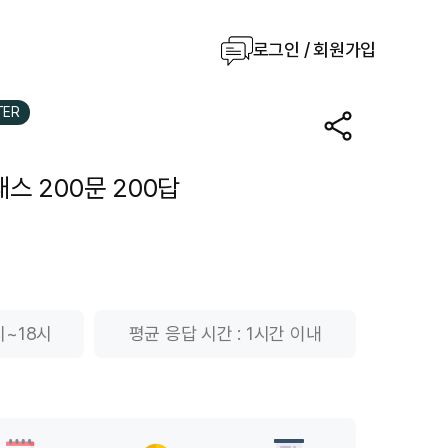
로그인 / 회원가입
TER
스 200문 200답
시~18시
평균 응답 시간 : 1시간 이내