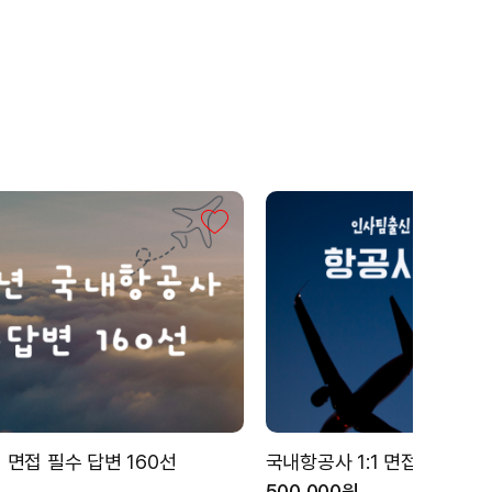
 면접 필수 답변 160선
국내항공사 1:1 면접 대비
500,000원