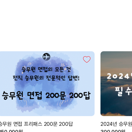
승무원 면접 프리패스 200문 200답
2024년 승무원
350,000원
300,000원