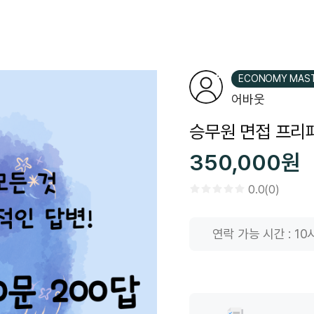
ECONOMY MAS
어바웃
승무원 면접 프리패
350,000원
0.0(0)
연락 가능 시간 : 10