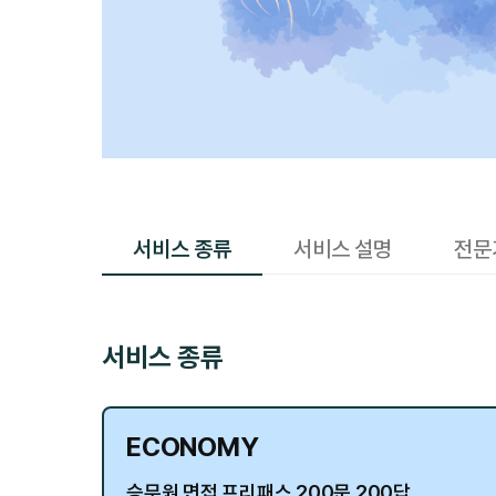
서비스 종류
서비스 설명
전문
서비스 종류
ECONOMY
승무원 면접 프리패스 200문 200답