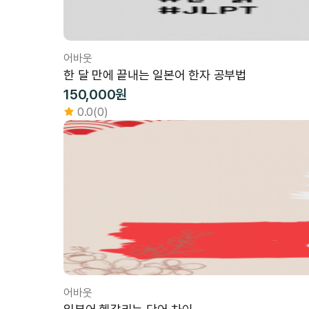
어바웃
한 달 만에 끝내는 일본어 한자 공부법
150,000원
0.0(0)
어바웃