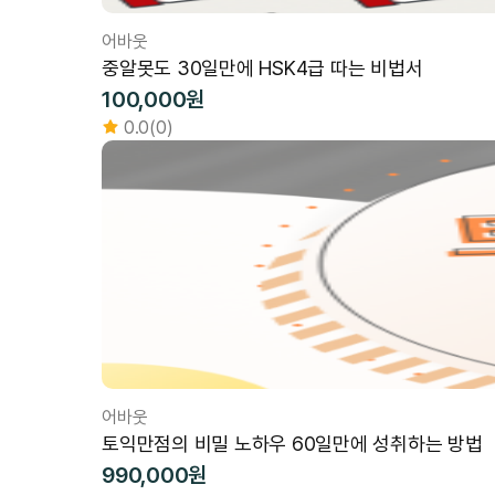
어바웃
중알못도 30일만에 HSK4급 따는 비법서
100,000원
0.0(0)
어바웃
토익만점의 비밀 노하우 60일만에 성취하는 방법
990,000원