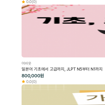
0.0(0)
어바웃
일본어 기초에서 고급까지, JLPT N5부터 N1까지
800,000원
0.0(0)