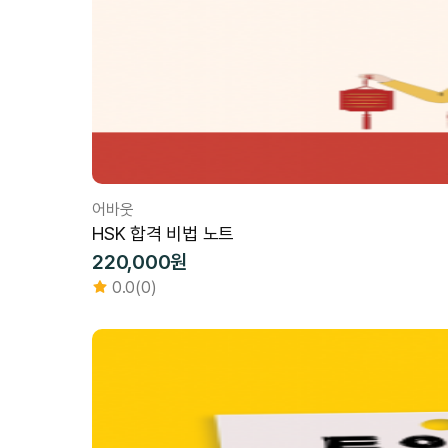
어바웃
HSK 합격 비법 노트
220,000원
0.0(0)