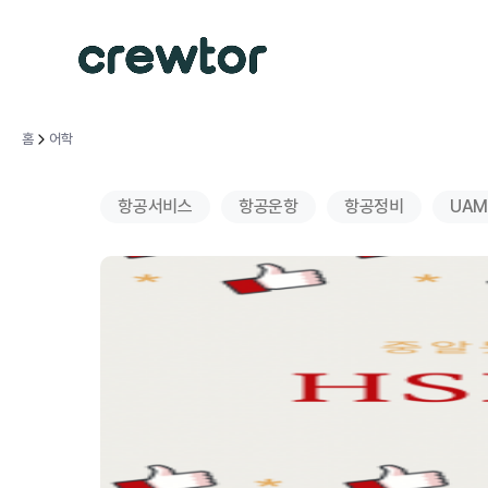
홈
어학
항공서비스
항공운항
항공정비
UAM